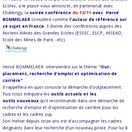
Ecoles, a le plaisir vous annoncer, en partenariat avec
Challengy, la
soirée conférence
du 12/11
avec
Hervé
BOMMELAER
considéré comme
l'auteur de référence sur
ce sujet en France
.
Il
donne des conférences auprès des
Anciens élèves des Grandes Ecoles (ESSEC, ESCP, INSEAD,
Ecole des Mines de Paris ..etc).
Hervé BOMMELAER interviendra sur le thème '
'
Out-
placement, recherche d'emploi et optimisation de
carrière"
Il rappellera en quoi consiste la démarche d'outplacement.
Puis nous indiquera les
outils actuels et les
outils nouveaux
qu'il recommande dans une démarche de
recherche d'emploi et d'optimisation de carrière pour les
cadres et les cadres sup.
Son métier depuis onze ans est d'accompagner les cadres
dirigeants dans leur recherche d'un nouveau poste. Pour lui 8