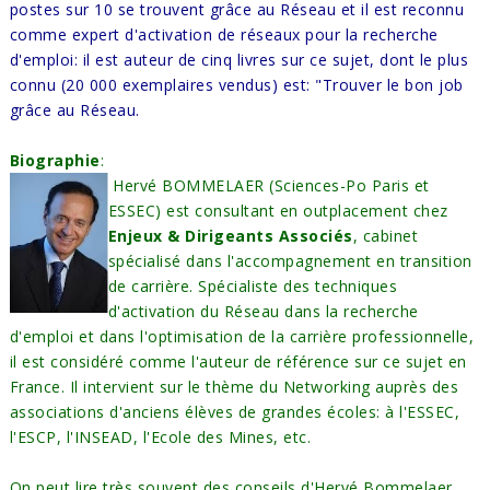
postes sur 10 se trouvent grâce au Réseau et il est reconnu
comme expert d'activation de réseaux pour la recherche
d'emploi: il est auteur de cinq livres sur ce sujet, dont le plus
connu (20 000 exemplaires vendus) est: "Trouver le bon job
grâce au Réseau.
Biographie
:
​ Hervé BOMMELAER (Sciences-Po Paris et
ESSEC) est consultant en outplacement chez
Enjeux & Dirigeants Associés
, cabinet
spécialisé dans l'accompagnement en transition
de carrière. Spécialiste des techniques
d'activation du Réseau dans la recherche
d'emploi et dans l'optimisation de la carrière professionnelle,
il est considéré comme l'auteur de référence sur ce sujet en
France. Il intervient sur le thème du Networking auprès des
associations d'anciens élèves de grandes écoles: à l'ESSEC,
l'ESCP, l'INSEAD, l'Ecole des Mines, etc.
On peut lire très souvent des conseils d'Hervé Bommelaer