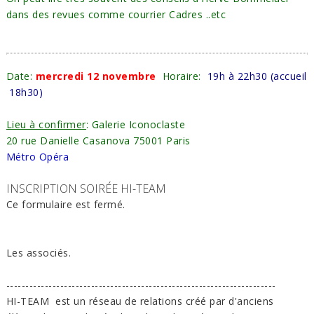
dans des revues comme courrier Cadres ..etc
Date:
mercredi 12 novembre
Horaire:
19h à 22h30 (accueil
18h30)
​Lieu à confirmer
: Galerie Iconoclaste
20 rue Danielle Casanova 75001 Paris
Métro Opéra
INSCRIPTION SOIRÉE HI-TEAM
Ce formulaire est fermé.
Les associés.
----------------------------------------------------------------------
HI-TEAM est un réseau de relations créé par d'anciens