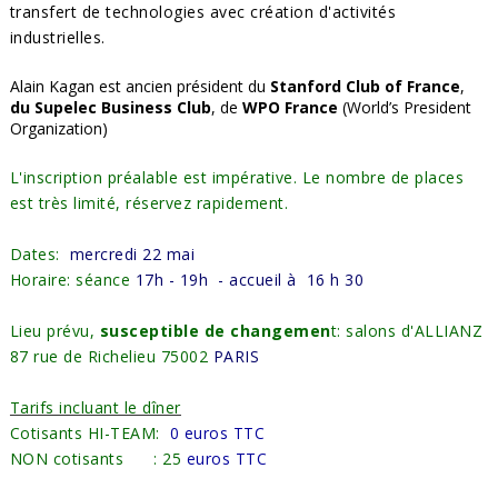
transfert de technologies avec création d'activités
industrielles.
Alain Kagan est ancien président du
Stanford Club of France
,
du Supelec Business Club
, de
WPO France
(World’s President
Organization)
L'inscription préalable est impérative. Le nombre de places
est très limité, réservez rapidement.
Dates:
mercredi 22 mai
Horaire: séance
17h - 19h - accueil à 16 h 30
Lieu prévu,
susceptible de changemen
t: salons d'ALLIANZ
87 rue de Richelieu 75002
PARIS
Tarifs incluant le dîner
Cotisants HI-TEAM:
0 euros TTC
NON cotisants
: 25
euros TTC