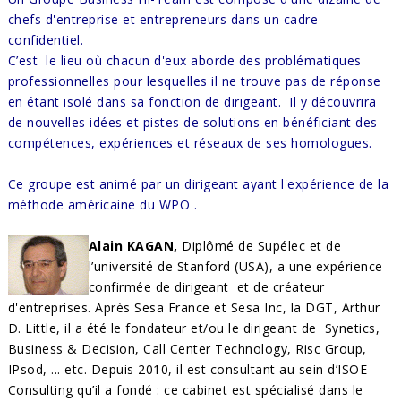
chefs d'entreprise et entrepreneurs dans un cadre
confidentiel.
C’est le lieu où chacun d'eux aborde des problématiques
professionnelles pour lesquelles il ne trouve pas de réponse
en étant isolé dans sa fonction de dirigeant.
Il y découvrira
de nouvelles idées et pistes de solutions en bénéficiant des
compétences, expériences et réseaux de ses homologues.
Ce groupe est animé par un dirigeant ayant l'expérience de la
méthode américaine du WPO .
Alain KAGAN,
Diplômé de Supélec et de
l’université de Stanford (USA), a une expérience
confirmée de dirigeant et de créateur
d'entreprises. Après Sesa France et Sesa Inc, la DGT, Arthur
D. Little, il a été le fondateur et/ou le dirigeant de Synetics,
Business & Decision, Call Center Technology, Risc Group,
IPsod, ... etc. Depuis 2010, il est consultant au sein d’ISOE
Consulting qu’il a fondé : ce cabinet est spécialisé dans le