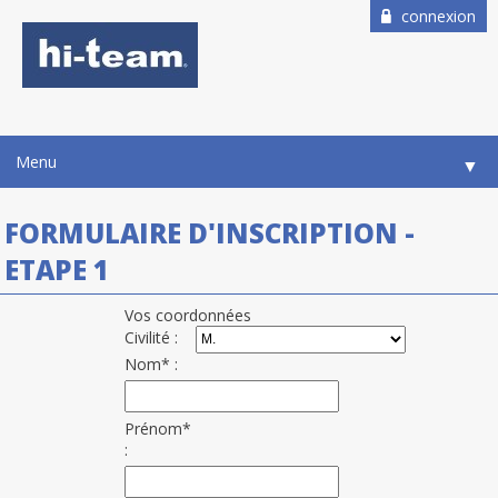
connexion
Menu
▼
FORMULAIRE D'INSCRIPTION -
ETAPE 1
Vos coordonnées
Civilité :
Nom* :
Prénom*
: