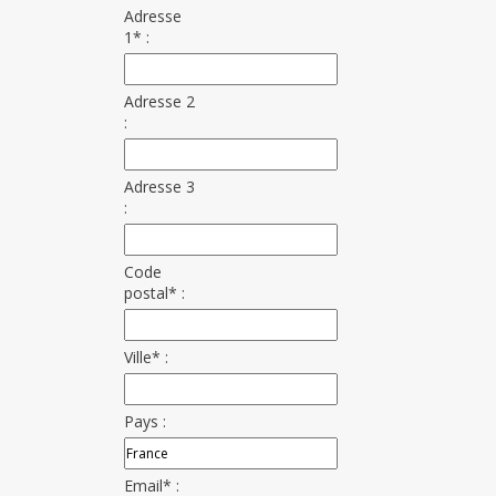
Adresse
1* :
Adresse 2
:
Adresse 3
:
Code
postal* :
Ville* :
Pays :
Email* :