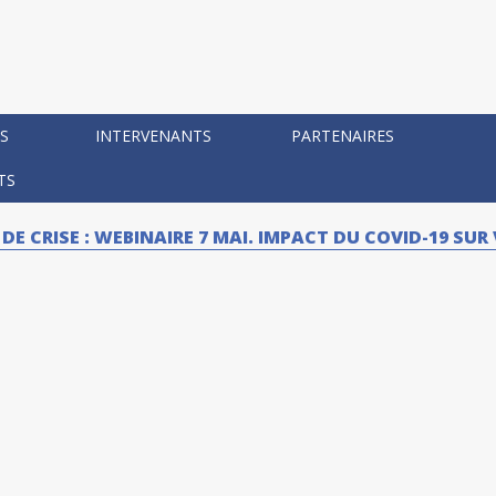
S
INTERVENANTS
PARTENAIRES
TS
 CRISE : WEBINAIRE 7 MAI. IMPACT DU COVID-19 SU